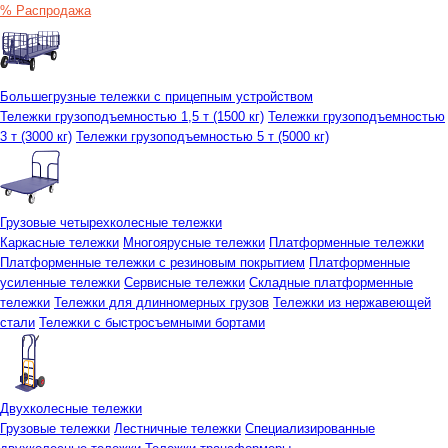
% Распродажа
Большегрузные тележки с прицепным устройством
Тележки грузоподъемностью 1,5 т (1500 кг)
Тележки грузоподъемностью
3 т (3000 кг)
Тележки грузоподъемностью 5 т (5000 кг)
Грузовые четырехколесные тележки
Каркасные тележки
Многоярусные тележки
Платформенные тележки
Платформенные тележки с резиновым покрытием
Платформенные
усиленные тележки
Сервисные тележки
Складные платформенные
тележки
Тележки для длинномерных грузов
Тележки из нержавеющей
стали
Тележки с быстросъемными бортами
Двухколесные тележки
Грузовые тележки
Лестничные тележки
Специализированные