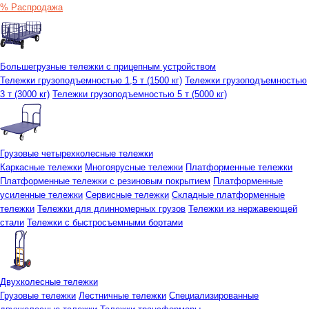
% Распродажа
Большегрузные тележки с прицепным устройством
Тележки грузоподъемностью 1,5 т (1500 кг)
Тележки грузоподъемностью
3 т (3000 кг)
Тележки грузоподъемностью 5 т (5000 кг)
Грузовые четырехколесные тележки
Каркасные тележки
Многоярусные тележки
Платформенные тележки
Платформенные тележки с резиновым покрытием
Платформенные
усиленные тележки
Сервисные тележки
Складные платформенные
тележки
Тележки для длинномерных грузов
Тележки из нержавеющей
стали
Тележки с быстросъемными бортами
Двухколесные тележки
Грузовые тележки
Лестничные тележки
Специализированные