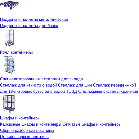
Поддоны и паллеты металлические
Поддоны и паллеты для бочек
Ролл контейнеры
Специализированные стеллажи для склада
Стеллаж для канистр с водой
Стеллаж для шин
Стеллаж передвижной
для 19-литровых бутылей с водой ТСВД
Стеллажные системы хранения
Шкафы и контейнеры
Каркасные шкафы и контейнеры
Сетчатые шкафы и контейнеры
Сборно-разборные лестницы
Цельносварные лестницы