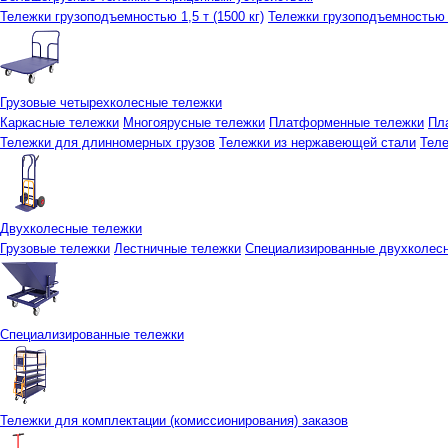
Тележки грузоподъемностью 1,5 т (1500 кг)
Тележки грузоподъемностью 3
Грузовые четырехколесные тележки
Каркасные тележки
Многоярусные тележки
Платформенные тележки
Пл
Тележки для длинномерных грузов
Тележки из нержавеющей стали
Тел
Двухколесные тележки
Грузовые тележки
Лестничные тележки
Специализированные двухколес
Специализированные тележки
Тележки для комплектации (комиссионирования) заказов