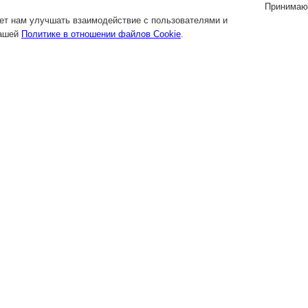
Принимаю
яет нам улучшать взаимодействие с пользователями и
нашей
Политике в отношении файлов Cookie
.