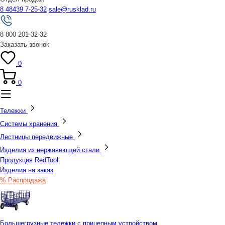
8 48439 7-25-32
sale@rusklad.ru
8 800 201-32-32
Заказать звонок
0
0
Тележки
Системы хранения
Лестницы передвижные
Изделия из нержавеющей стали
Продукция RedTool
Изделия на заказ
% Распродажа
Большегрузные тележки с прицепным устройством