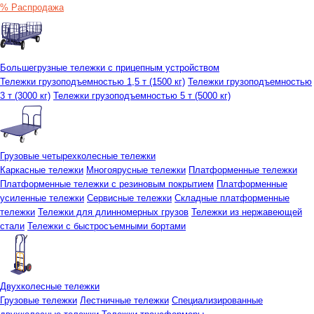
% Распродажа
Большегрузные тележки с прицепным устройством
Тележки грузоподъемностью 1,5 т (1500 кг)
Тележки грузоподъемностью
3 т (3000 кг)
Тележки грузоподъемностью 5 т (5000 кг)
Грузовые четырехколесные тележки
Каркасные тележки
Многоярусные тележки
Платформенные тележки
Платформенные тележки с резиновым покрытием
Платформенные
усиленные тележки
Сервисные тележки
Складные платформенные
тележки
Тележки для длинномерных грузов
Тележки из нержавеющей
стали
Тележки с быстросъемными бортами
Двухколесные тележки
Грузовые тележки
Лестничные тележки
Специализированные