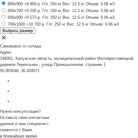
800x900
+8 800 р.
Г/п: 250 кг
Вес: 12.5 кг
Объем: 0.06 м3
600x700
+9 200 р.
Г/п: 250 кг
Вес: 12.5 кг
Объем: 0.06 м3
600x900
+9 573 р.
Г/п: 250 кг
Вес: 12.5 кг
Объем: 0.06 м3
700x1000
+10 700 р.
Г/п: 250 кг
Вес: 12.5 кг
Объем: 0.06 м3
Выбрать размер
Самовывоз со склада
Адрес
249091, Калужская область, муниципальный район Малоярославецкий,
деревня Терентьево , улица Промышленная, строение 1
55.003646, 36.409571
Нужна консультация?
Оставьте свои контактные
данные и наш специалист
свяжется с Вами
в ближайшее время