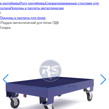
и контейнеры
Ролл контейнеры
Специализированные стеллажи для
склада
Поддоны и паллеты металлические
/
Поддоны и паллеты для бочек
/
Поддон металлический для бочек ПДБ
Скидка