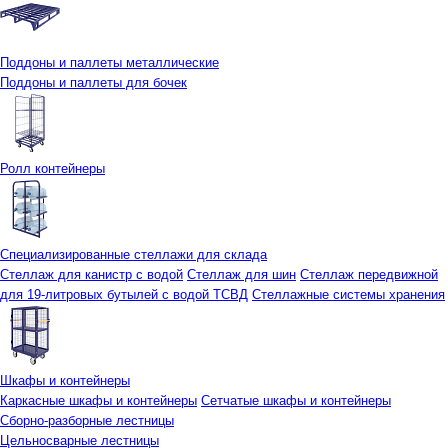
Поддоны и паллеты металлические
Поддоны и паллеты для бочек
Ролл контейнеры
Специализированные стеллажи для склада
Стеллаж для канистр с водой
Стеллаж для шин
Стеллаж передвижной
для 19-литровых бутылей с водой ТСВД
Стеллажные системы хранения
Шкафы и контейнеры
Каркасные шкафы и контейнеры
Сетчатые шкафы и контейнеры
Сборно-разборные лестницы
Цельносварные лестницы