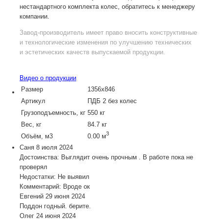
нестандартного комплекта колес, обратитесь к менеджеру
компании.
Завод-производитель
имеет право вносить конструктивные
и технологические изменения по улучшению технических
и эстетических качеств выпускаемой продукции.
Видео о продукции
Размер
1356х846
Артикул
ПДБ 2 без колес
Грузоподъемность, кг
550 кг
Вес, кг
84.7 кг
3
Объём, м3
0.00 м
Саня
8 июля 2024
Достоинства: Выглядит очень прочным . В работе пока не
проверял
Недостатки: Не выявил
Комментарий: Вроде ок
Евгений
29 июня 2024
Поддон годный. берите.
Олег
24 июня 2024