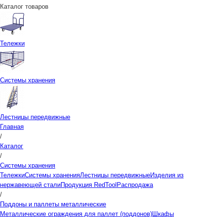
Каталог товаров
Тележки
Системы хранения
Лестницы передвижные
Главная
/
Каталог
/
Системы хранения
Тележки
Системы хранения
Лестницы передвижные
Изделия из
нержавеющей стали
Продукция RedTool
Распродажа
/
Поддоны и паллеты металлические
Металлические ограждения для паллет (поддонов)
Шкафы