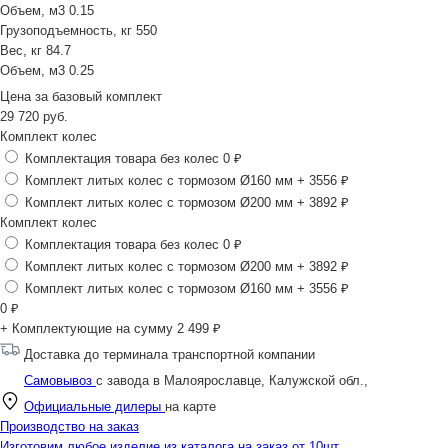
Объем, м3
0.15
Грузоподъемность, кг
550
Вес, кг
84.7
Объем, м3
0.25
Цена за
базовый комплект
29 720
руб.
Комплект колес
Комплектация товара без колес
0 ₽
Комплект литых колес с тормозом Ø160 мм
+ 3556 ₽
Комплект литых колес с тормозом Ø200 мм
+ 3892 ₽
Комплект колес
Комплектация товара без колес
0 ₽
Комплект литых колес с тормозом Ø200 мм
+ 3892 ₽
Комплект литых колес с тормозом Ø160 мм
+ 3556 ₽
0
₽
+ Комплектующие на сумму
2 499 ₽
Доставка до терминала транспортной компании
Самовывоз
с завода в Малоярославце, Калужской обл.,
Официальные дилеры
на карте
Производство на заказ
Изготовим любое изделие из каталога на заказ от 10шт.