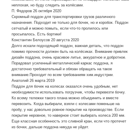
неплохая, но буду следить за колёсами.
П. Федоров
26 октября 2020
Скромный поддон для транспортировки грузов различного
назначения. Подходит не только для бочек, но и коробок. Поддон
сетчатый и можно помыть, если что-то пролилось или
просыпалось. Есть бортики!
Константин Белоусов
20 августа 2020
Долго искали подходящий поддон, важная деталь, что поддон
помимо прочности должен быть на колёсиках. Внимание привлек
дизайн поддона, очень красивое литье, аккуратное и добротное.
Порадовал усиленный металлический каркас поддона, я
достаточно требовательный и обязан обращать на такое
внимание.Проходит по всем требованиям хим.индустрии.
Анатолий
26 марта 2019
Поддон для бочек на колесах оказался очень удобным, нет
необходимости использовать погрузчик, чтобы перевезти бочку.
Ко всему тележки такого плана можно объединить и вместе
перевозить. Когда выбирали, взяли с колесами поменьше на
пробу, у нас довольно ровное покрытие на производстве. Если
покрытие неровное, то наверное стоит выбирать колеса 200 мм.
Еще классная особенность это сливной кран, если что протечет
из бочки, дальше поддона никуда не уйдет.