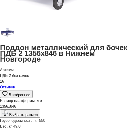
Поддон металлический для бочек
ПДБ 2 1356х846 в Нижнем
Новгороде
Артикул:
ПДБ 2 без колес
16
Отзывов
В избранное
Размер платформы, мм
1356х846
Выбрать размер
Грузоподъемность, кг
550
Вес, кг
49.0