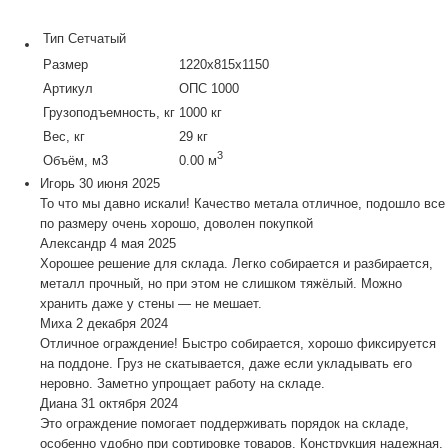
Тип
Сетчатый
Размер
1220x815x1150
Артикул
ОПС 1000
Грузоподъемность, кг
1000 кг
Вес, кг
29 кг
3
Объём, м3
0.00 м
Игорь
30 июня 2025
То что мы давно искали! Качество метала отличное, подошло все
по размеру очень хорошо, доволен покупкой
Александр
4 мая 2025
Хорошее решение для склада. Легко собирается и разбирается,
металл прочный, но при этом не слишком тяжёлый. Можно
хранить даже у стены — не мешает.
Миха
2 декабря 2024
Отличное ограждение! Быстро собирается, хорошо фиксируется
на поддоне. Груз не скатывается, даже если укладывать его
неровно. Заметно упрощает работу на складе.
Диана
31 октября 2024
Это ограждение помогает поддерживать порядок на складе,
особенно удобно при сортировке товаров. Конструкция надежная,