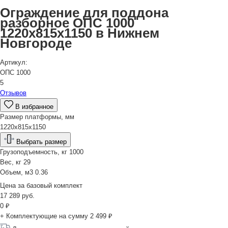
Ограждение для поддона
разборное ОПС 1000
1220х815х1150 в Нижнем
Новгороде
Артикул:
ОПС 1000
5
Отзывов
В избранное
Размер платформы, мм
1220x815x1150
Выбрать размер
Грузоподъемность, кг
1000
Вес, кг
29
Объем, м3
0.36
Цена за
базовый комплект
17 289
руб.
0
₽
+ Комплектующие на сумму
2 499 ₽