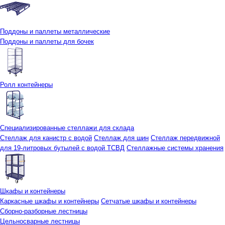
Поддоны и паллеты металлические
Поддоны и паллеты для бочек
Ролл контейнеры
Специализированные стеллажи для склада
Стеллаж для канистр с водой
Стеллаж для шин
Стеллаж передвижной
для 19-литровых бутылей с водой ТСВД
Стеллажные системы хранения
Шкафы и контейнеры
Каркасные шкафы и контейнеры
Сетчатые шкафы и контейнеры
Сборно-разборные лестницы
Цельносварные лестницы