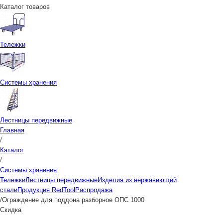
Каталог товаров
Тележки
Системы хранения
Лестницы передвижные
Главная
/
Каталог
/
Системы хранения
Тележки
Лестницы передвижные
Изделия из нержавеющей
стали
Продукция RedTool
Распродажа
/
Ограждение для поддона разборное ОПС 1000
Скидка