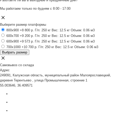
Работаете ли вы в выходные и праздничные дни?
Мы работаем только по будням с 8:00 - 17:00
Выберите размер платформы
800x900
+8 800 р.
Г/п: 250 кг
Вес: 12.5 кг
Объем: 0.06 м3
600x700
+9 200 р.
Г/п: 250 кг
Вес: 12.5 кг
Объем: 0.06 м3
600x900
+9 573 р.
Г/п: 250 кг
Вес: 12.5 кг
Объем: 0.06 м3
700x1000
+10 700 р.
Г/п: 250 кг
Вес: 12.5 кг
Объем: 0.06 м3
Выбрать размер
Самовывоз со склада
Адрес
249091, Калужская область, муниципальный район Малоярославецкий,
деревня Терентьево , улица Промышленная, строение 1
55.003646, 36.409571