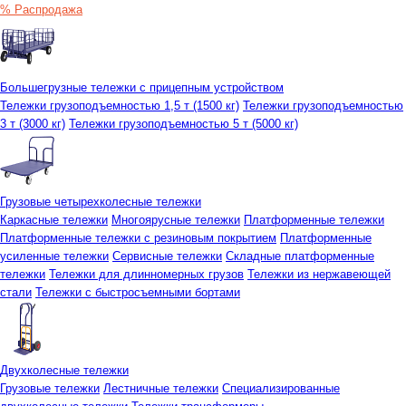
% Распродажа
Большегрузные тележки с прицепным устройством
Тележки грузоподъемностью 1,5 т (1500 кг)
Тележки грузоподъемностью
3 т (3000 кг)
Тележки грузоподъемностью 5 т (5000 кг)
Грузовые четырехколесные тележки
Каркасные тележки
Многоярусные тележки
Платформенные тележки
Платформенные тележки с резиновым покрытием
Платформенные
усиленные тележки
Сервисные тележки
Складные платформенные
тележки
Тележки для длинномерных грузов
Тележки из нержавеющей
стали
Тележки с быстросъемными бортами
Двухколесные тележки
Грузовые тележки
Лестничные тележки
Специализированные