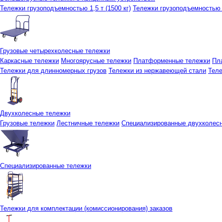
Тележки грузоподъемностью 1,5 т (1500 кг)
Тележки грузоподъемностью 3
Грузовые четырехколесные тележки
Каркасные тележки
Многоярусные тележки
Платформенные тележки
Пл
Тележки для длинномерных грузов
Тележки из нержавеющей стали
Тел
Двухколесные тележки
Грузовые тележки
Лестничные тележки
Специализированные двухколес
Специализированные тележки
Тележки для комплектации (комиссионирования) заказов