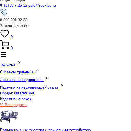
8 48439 7-25-32
sale@rusklad.ru
8 800 201-32-32
Заказать звонок
0
0
Тележки
Системы хранения
Лестницы передвижные
Изделия из нержавеющей стали
Продукция RedTool
Изделия на заказ
% Распродажа
Большегрузные тележки с прицепным устройством