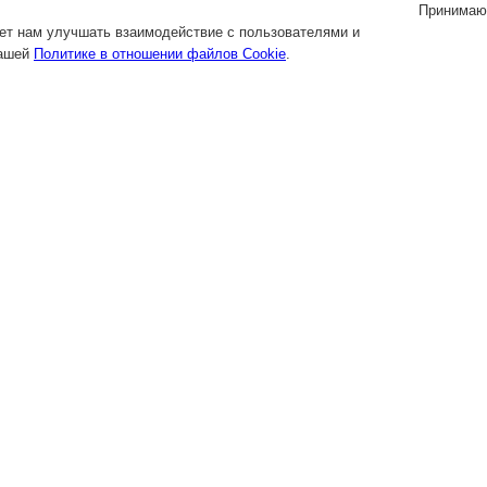
Принимаю
яет нам улучшать взаимодействие с пользователями и
нашей
Политике в отношении файлов Cookie
.