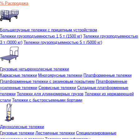
% Распродажа
Большегрузные тележки с прицепным устройством
Тележки грузоподъемностью 1,5 т (1500 кг)
Тележки грузоподъемностью
3 т (3000 кг)
Тележки грузоподъемностью 5 т (5000 кг)
Грузовые четырехколесные тележки
Каркасные тележки
Многоярусные тележки
Платформенные тележки
Платформенные тележки с резиновым покрытием
Платформенные
усиленные тележки
Сервисные тележки
Складные платформенные
тележки
Тележки для длинномерных грузов
Тележки из нержавеющей
стали
Тележки с быстросъемными бортами
Двухколесные тележки
Грузовые тележки
Лестничные тележки
Специализированные