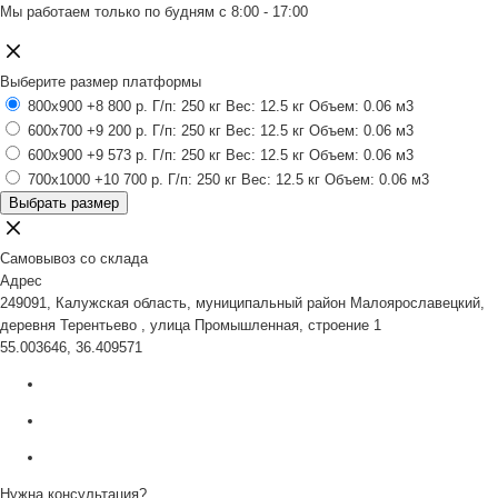
Мы работаем только по будням с 8:00 - 17:00
Выберите размер платформы
800x900
+8 800 р.
Г/п: 250 кг
Вес: 12.5 кг
Объем: 0.06 м3
600x700
+9 200 р.
Г/п: 250 кг
Вес: 12.5 кг
Объем: 0.06 м3
600x900
+9 573 р.
Г/п: 250 кг
Вес: 12.5 кг
Объем: 0.06 м3
700x1000
+10 700 р.
Г/п: 250 кг
Вес: 12.5 кг
Объем: 0.06 м3
Выбрать размер
Самовывоз со склада
Адрес
249091, Калужская область, муниципальный район Малоярославецкий,
деревня Терентьево , улица Промышленная, строение 1
55.003646, 36.409571
Нужна консультация?