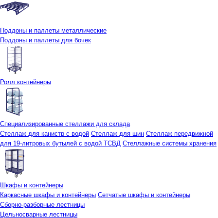
Поддоны и паллеты металлические
Поддоны и паллеты для бочек
Ролл контейнеры
Специализированные стеллажи для склада
Стеллаж для канистр с водой
Стеллаж для шин
Стеллаж передвижной
для 19-литровых бутылей с водой ТСВД
Стеллажные системы хранения
Шкафы и контейнеры
Каркасные шкафы и контейнеры
Сетчатые шкафы и контейнеры
Сборно-разборные лестницы
Цельносварные лестницы